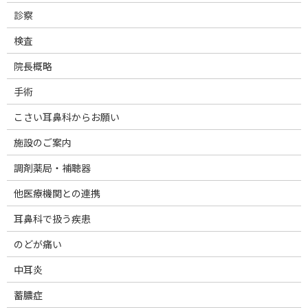
診察
検査
院長概略
手術
こさい耳鼻科からお願い
施設のご案内
調剤薬局・補聴器
他医療機関との連携
耳鼻科で扱う疾患
のどが痛い
中耳炎
蓄膿症