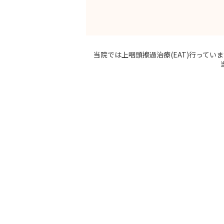
当院では上咽頭擦過治療(EAT)行ってい