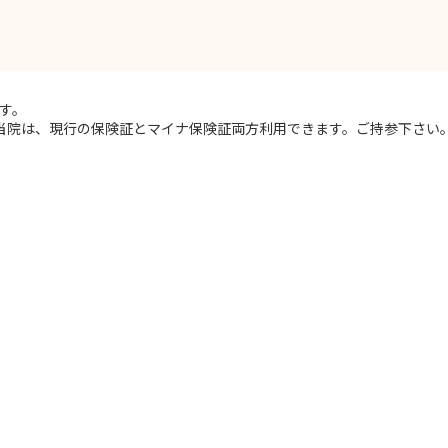
ます。
当院は、現行の保険証とマイナ保険証両方利用できます。ご持参下さい