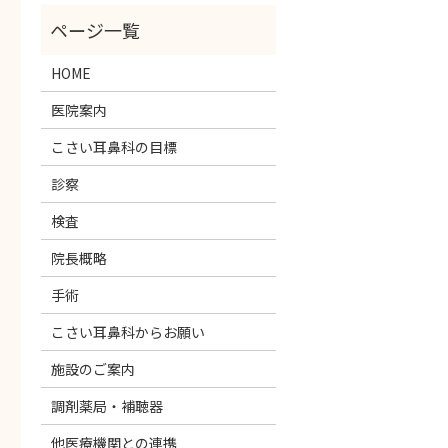
HOME
医院案内
こさい耳鼻科の目標
診察
検査
院長概略
手術
こさい耳鼻科からお願い
施設のご案内
調剤薬局・補聴器
他医療機関との連携